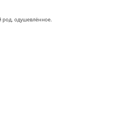
й род, одушевлённое.