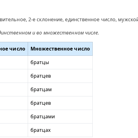
вительное, 2-е склонение, единственное число, мужско
динственном и во множественном числе.
ное число
Множественное число
братцы
братцев
братцам
братцев
братцами
братцах