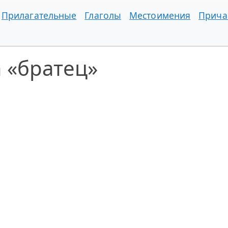
Прилагательные
Глаголы
Местоимения
Прича
 «братец»