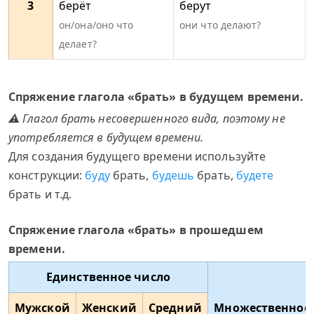
3
берёт
берут
он/она/оно что
они что делают?
делает?
Спряжение глагола «брать» в будущем времени.
⚠ Глагол брать несовершенного вида, поэтому не
употребляется в будущем времени.
Для создания будущего времени используйте
конструкции:
буду
брать,
будешь
брать,
будете
брать и т.д.
Спряжение глагола «брать» в прошедшем
времени.
Единственное число
Мужской
Женский
Средний
Множественное