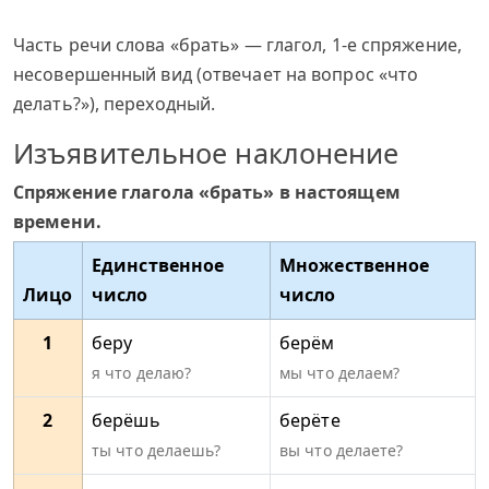
Часть речи слова «брать» — глагол, 1-е спряжение,
несовершенный вид (отвечает на вопрос «что
делать?»), переходный.
Изъявительное наклонение
Спряжение глагола «брать» в настоящем
времени.
Единственное
Множественное
Лицо
число
число
1
беру
берём
я что делаю?
мы что делаем?
2
берёшь
берёте
ты что делаешь?
вы что делаете?