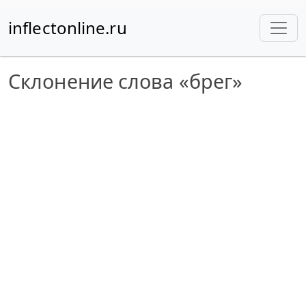
inflectonline.ru
Склонение слова «брег»