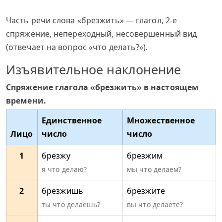
Часть речи слова «брезжить» — глагол, 2-е
спряжение, непереходный, несовершенный вид
(отвечает на вопрос «что делать?»).
Изъявительное наклонение
Спряжение глагола «брезжить» в настоящем
времени.
Единственное
Множественное
Лицо
число
число
1
брезжу
брезжим
я что делаю?
мы что делаем?
2
брезжишь
брезжите
ты что делаешь?
вы что делаете?