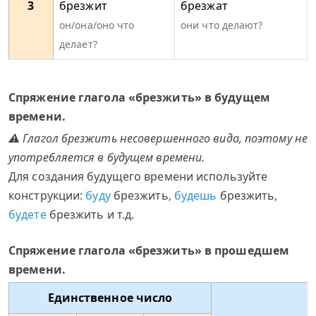
3
брезжит
брезжат
он/она/оно что
они что делают?
делает?
Спряжение глагола «брезжить» в будущем
времени.
⚠ Глагол брезжить несовершенного вида, поэтому не
употребляется в будущем времени.
Для создания будущего времени используйте
конструкции:
буду
брезжить,
будешь
брезжить,
будете
брезжить и т.д.
Спряжение глагола «брезжить» в прошедшем
времени.
Единственное число