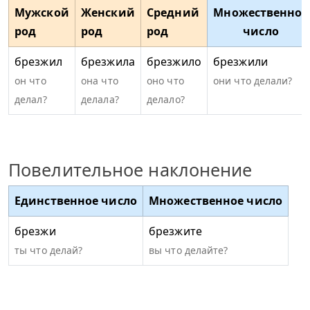
Мужской
Женский
Средний
Множественное
род
род
род
число
брезжил
брезжила
брезжило
брезжили
он что
она что
оно что
они что делали?
делал?
делала?
делало?
Повелительное наклонение
Единственное число
Множественное число
брезжи
брезжите
ты что делай?
вы что делайте?