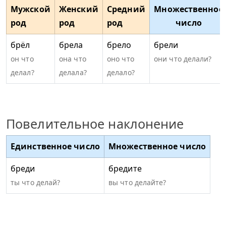
Мужской
Женский
Средний
Множественное
род
род
род
число
брёл
брела
брело
брели
он что
она что
оно что
они что делали?
делал?
делала?
делало?
Повелительное наклонение
Единственное число
Множественное число
бреди
бредите
ты что делай?
вы что делайте?