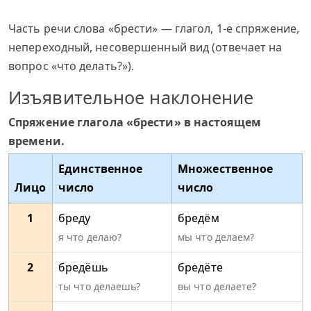
Часть речи слова «брести» — глагол, 1-е спряжение,
непереходный, несовершенный вид (отвечает на
вопрос «что делать?»).
Изъявительное наклонение
Спряжение глагола «брести» в настоящем
времени.
Единственное
Множественное
Лицо
число
число
1
бреду
бредём
я что делаю?
мы что делаем?
2
бредёшь
бредёте
ты что делаешь?
вы что делаете?