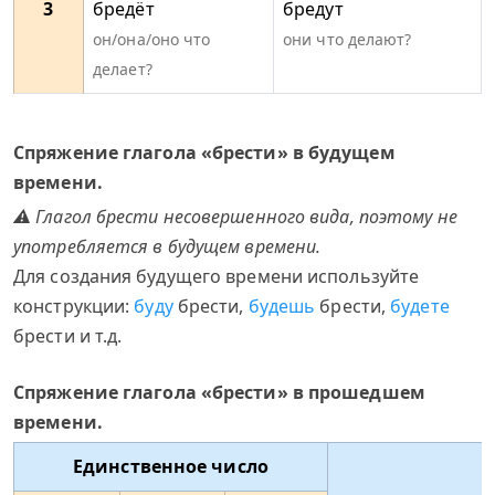
3
бредёт
бредут
он/она/оно что
они что делают?
делает?
Спряжение глагола «брести» в будущем
времени.
⚠ Глагол брести несовершенного вида, поэтому не
употребляется в будущем времени.
Для создания будущего времени используйте
конструкции:
буду
брести,
будешь
брести,
будете
брести и т.д.
Спряжение глагола «брести» в прошедшем
времени.
Единственное число