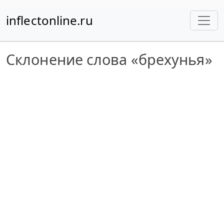
inflectonline.ru
Склонение слова «брехунья»