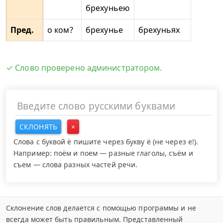
брехуньею
Пред.
о ком?
брехунье
брехуньях
✓ Слово проверено администратором.
СКЛОНЯТЬ
×
Слова с буквой ё пишите через букву ё (не через е!).
Например: поём и поем — разные глаголы, съём и
съем — слова разных частей речи.
Склонение слов делается с помощью программы и не
всегда может быть правильным. Представленный