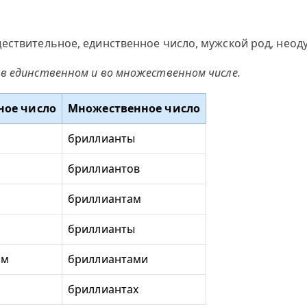
ествительное, единственное число, мужской род, неоду
в единственном и во множественном числе.
ное число
Множественное число
бриллианты
бриллиантов
бриллиантам
бриллианты
ом
бриллиантами
бриллиантах