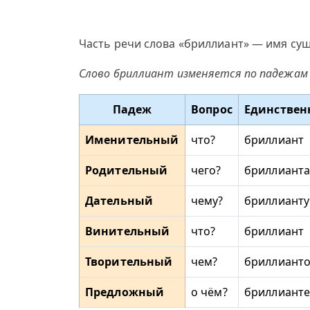
Часть речи слова «бриллиант» — имя сущ
Слово бриллиант изменяется по падежам 
Падеж
Вопрос
Единствен
Именительный
что?
бриллиант
Родительный
чего?
бриллианта
Дательный
чему?
бриллианту
Винительный
что?
бриллиант
Творительный
чем?
бриллиант
Предложный
о чём?
бриллианте