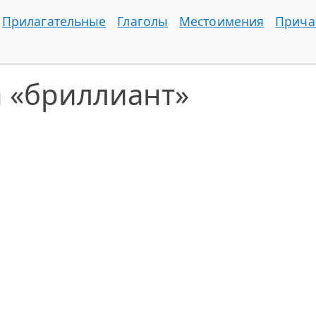
Прилагательные
Глаголы
Местоимения
Прича
а «бриллиант»