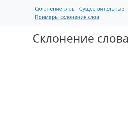
Склонение слов
Существительные
Примеры склонения слов
Склонение слов