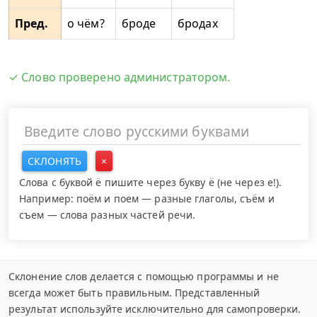
Пред.
о чём?
броде
бродах
✓ Слово проверено администратором.
СКЛОНЯТЬ
×
Слова с буквой ё пишите через букву ё (не через е!).
Например: поём и поем — разные глаголы, съём и
съем — слова разных частей речи.
Склонение слов делается с помощью программы и не
всегда может быть правильным. Представленный
результат используйте исключительно для самопроверки.