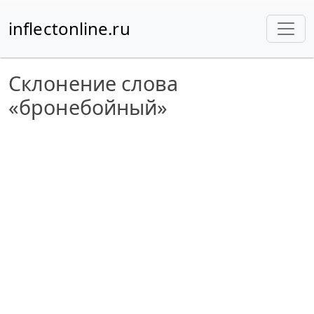
inflectonline.ru
Склонение слова
«бронебойный»