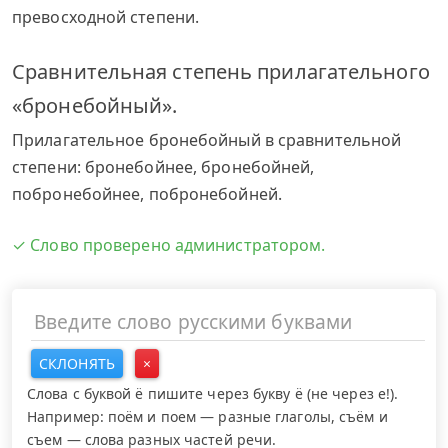
превосходной степени.
Сравнительная степень прилагательного
«бронебойный».
Прилагательное бронебойный в сравнительной
степени: бронебойнее, бронебойней,
побронебойнее, побронебойней.
✓ Слово проверено администратором.
СКЛОНЯТЬ
×
Слова с буквой ё пишите через букву ё (не через е!).
Например: поём и поем — разные глаголы, съём и
съем — слова разных частей речи.