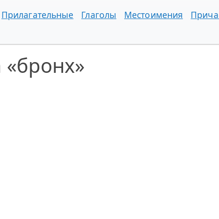
Прилагательные
Глаголы
Местоимения
Прича
 «бронх»