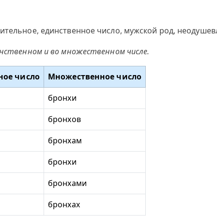
ительное, единственное число, мужской род, неодушевл
инственном и во множественном числе.
ное число
Множественное число
бронхи
бронхов
бронхам
бронхи
бронхами
бронхах