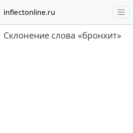
inflectonline.ru
Склонение слова «бронхит»