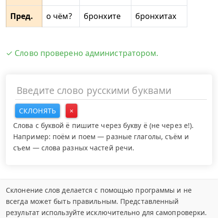
Пред.
о чём?
бронхите
бронхитах
✓ Слово проверено администратором.
СКЛОНЯТЬ
×
Слова с буквой ё пишите через букву ё (не через е!).
Например: поём и поем — разные глаголы, съём и
съем — слова разных частей речи.
Склонение слов делается с помощью программы и не
всегда может быть правильным. Представленный
результат используйте исключительно для самопроверки.