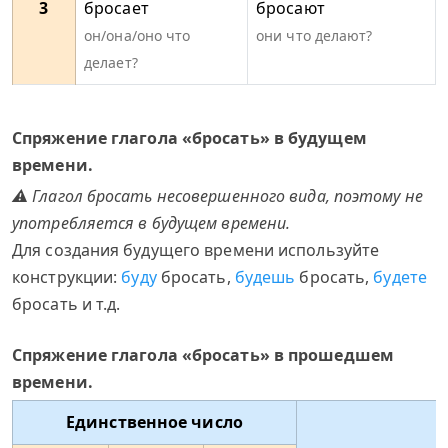
3
бросает
бросают
он/она/оно что
они что делают?
делает?
Спряжение глагола «бросать» в будущем
времени.
⚠ Глагол бросать несовершенного вида, поэтому не
употребляется в будущем времени.
Для создания будущего времени используйте
конструкции:
буду
бросать,
будешь
бросать,
будете
бросать и т.д.
Спряжение глагола «бросать» в прошедшем
времени.
Единственное число