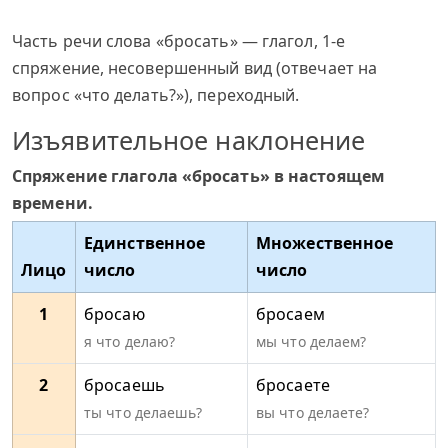
Часть речи слова «бросать» — глагол, 1-е
спряжение, несовершенный вид (отвечает на
вопрос «что делать?»), переходный.
Изъявительное наклонение
Спряжение глагола «бросать» в настоящем
времени.
Единственное
Множественное
Лицо
число
число
1
бросаю
бросаем
я что делаю?
мы что делаем?
2
бросаешь
бросаете
ты что делаешь?
вы что делаете?