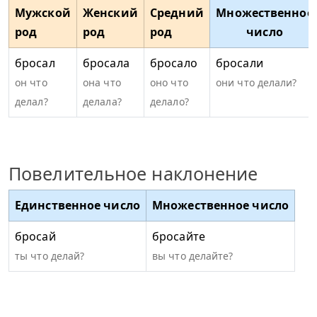
Мужской
Женский
Средний
Множественное
род
род
род
число
бросал
бросала
бросало
бросали
он что
она что
оно что
они что делали?
делал?
делала?
делало?
Повелительное наклонение
Единственное число
Множественное число
бросай
бросайте
ты что делай?
вы что делайте?