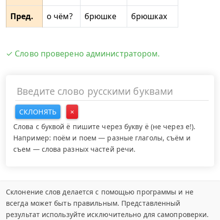
Пред.
о чём?
брюшке
брюшках
✓ Слово проверено администратором.
СКЛОНЯТЬ
×
Слова с буквой ё пишите через букву ё (не через е!).
Например: поём и поем — разные глаголы, съём и
съем — слова разных частей речи.
Склонение слов делается с помощью программы и не
всегда может быть правильным. Представленный
результат используйте исключительно для самопроверки.