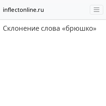
inflectonline.ru
Склонение слова «брюшко»