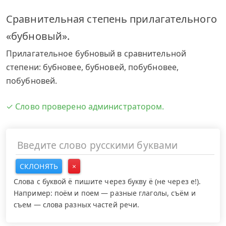
Сравнительная степень прилагательного
«бубновый».
Прилагательное бубновый в сравнительной
степени: бубновее, бубновей, побубновее,
побубновей.
✓ Слово проверено администратором.
СКЛОНЯТЬ
×
Слова с буквой ё пишите через букву ё (не через е!).
Например: поём и поем — разные глаголы, съём и
съем — слова разных частей речи.