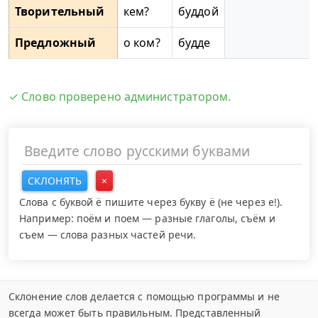
Творительный
кем?
буддой
Предложный
о ком?
будде
✓ Слово проверено администратором.
СКЛОНЯТЬ
×
Слова с буквой ё пишите через букву ё (не через е!).
Например: поём и поем — разные глаголы, съём и
съем — слова разных частей речи.
Склонение слов делается с помощью программы и не
всегда может быть правильным. Представленный