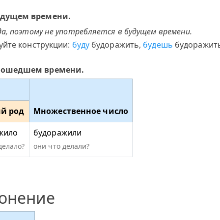
удущем времени.
а, поэтому не употребляется в будущем времени.
уйте конструкции:
буду
будоражить,
будешь
будоражит
прошедшем времени.
й род
Множественное число
жило
будоражили
делало?
они что делали?
лонение