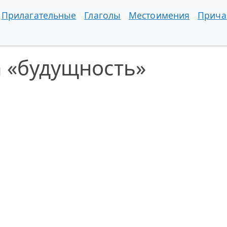
Прилагательные
Глаголы
Местоимения
Прича
 «будущность»