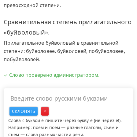
превосходной степени.
Сравнительная степень прилагательного
«буйволовый».
Прилагательное буйволовый в сравнительной
степени: буйволовее, буйволовей, побуйволовее,
побуйволовей.
✓ Слово проверено администратором.
СКЛОНЯТЬ
×
Слова с буквой ё пишите через букву ё (не через е!).
Например: поём и поем — разные глаголы, съём и
съем — слова разных частей речи.