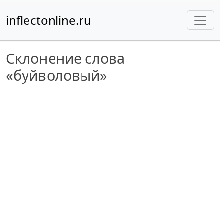
inflectonline.ru
Склонение слова
«буйволовый»