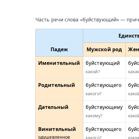
Часть речи слова «буйствующий» — прича
Единст
Падеж
Мужской род
Жен
Именительный
буйствующий
буй
какой?
кака
Родительный
буйствующего
буй
какого?
како
Дательный
буйствующему
буй
какому?
како
Винительный
буйствующего
буй
одушевленное
какого?
каку