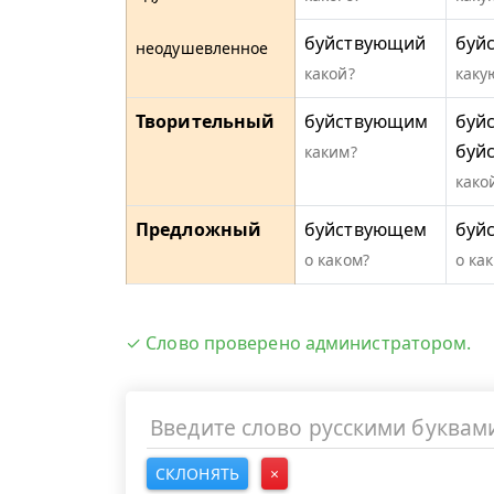
буйствующий
буй
неодушевленное
какой?
каку
Творительный
буйствующим
буй
буй
каким?
како
Предложный
буйствующем
буй
о каком?
о ка
✓ Слово проверено администратором.
СКЛОНЯТЬ
×