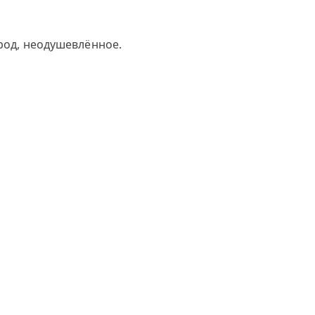
 род, неодушевлённое.