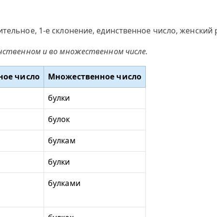
ительное, 1-е склонение, единственное число, женский
инственном и во множественном числе.
ное число
Множественное число
булки
булок
булкам
булки
булками