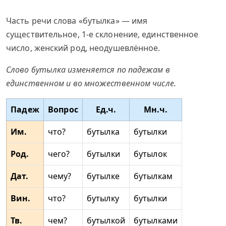
Часть речи слова «бутылка» — имя
существительное, 1-е склонение, единственное
число, женский род, неодушевлённое.
Слово бутылка изменяется по падежам в
единственном и во множественном числе.
Падеж
Вопрос
Ед.ч.
Мн.ч.
Им.
что?
бутылка
бутылки
Род.
чего?
бутылки
бутылок
Дат.
чему?
бутылке
бутылкам
Вин.
что?
бутылку
бутылки
Тв.
чем?
бутылкой
бутылками