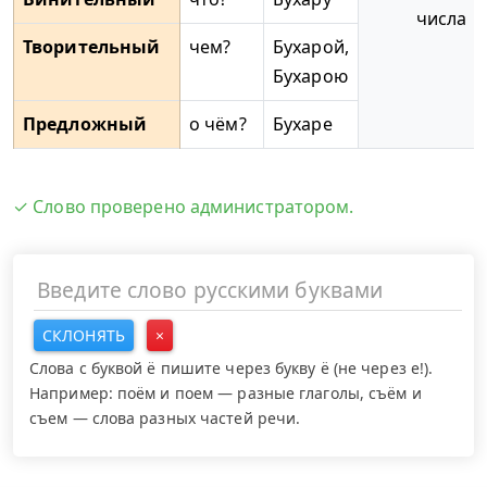
числа
Творительный
чем?
Бухарой,
Бухарою
Предложный
о чём?
Бухаре
✓ Слово проверено администратором.
СКЛОНЯТЬ
×
Слова с буквой ё пишите через букву ё (не через е!).
Например: поём и поем — разные глаголы, съём и
съем — слова разных частей речи.