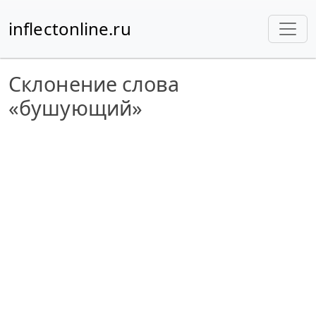
inflectonline.ru
Склонение слова
«бушующий»