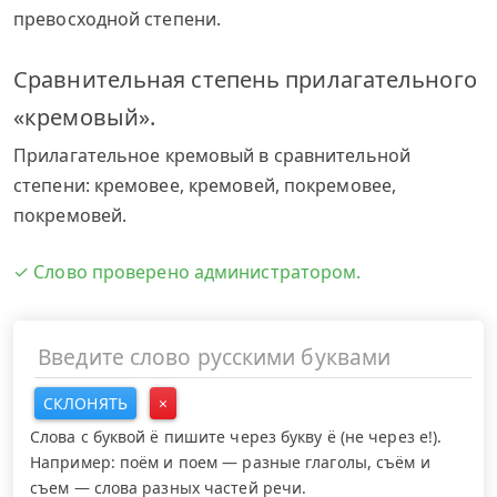
превосходной степени.
Сравнительная степень прилагательного
«кремовый».
Прилагательное кремовый в сравнительной
степени: кремовее, кремовей, покремовее,
покремовей.
✓ Слово проверено администратором.
СКЛОНЯТЬ
×
Слова с буквой ё пишите через букву ё (не через е!).
Например: поём и поем — разные глаголы, съём и
съем — слова разных частей речи.