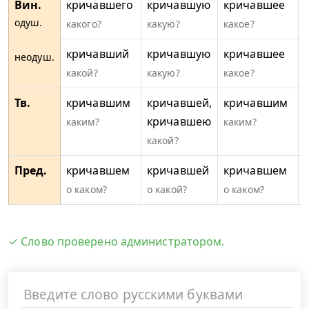
Вин.
кричавшего
кричавшую
кричавшее
одуш.
какого?
какую?
какое?
кричавший
кричавшую
кричавшее
неодуш.
какой?
какую?
какое?
Тв.
кричавшим
кричавшей,
кричавшим
кричавшею
каким?
каким?
какой?
Пред.
кричавшем
кричавшей
кричавшем
о каком?
о какой?
о каком?
✓ Слово проверено администратором.