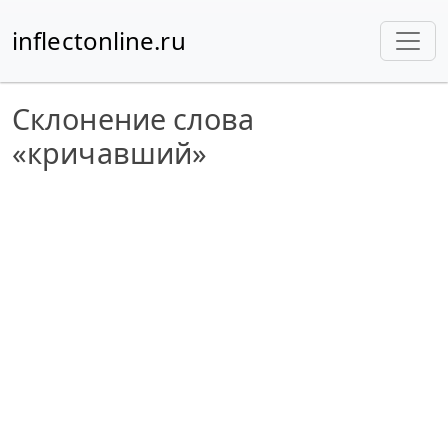
inflectonline.ru
Склонение слова
«кричавший»