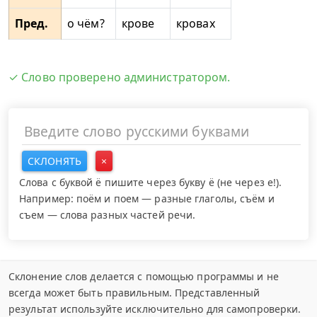
Пред.
о чём?
крове
кровах
✓ Слово проверено администратором.
СКЛОНЯТЬ
×
Слова с буквой ё пишите через букву ё (не через е!).
Например: поём и поем — разные глаголы, съём и
съем — слова разных частей речи.
Склонение слов делается с помощью программы и не
всегда может быть правильным. Представленный
результат используйте исключительно для самопроверки.