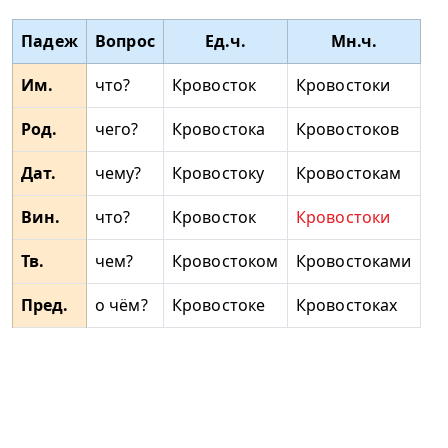
Падеж
Вопрос
Ед.ч.
Мн.ч.
Им.
что?
Кровосток
Кровостоки
Род.
чего?
Кровостока
Кровостоков
Дат.
чему?
Кровостоку
Кровостокам
Вин.
что?
Кровосток
Кровостоки
Тв.
чем?
Кровостоком
Кровостоками
Пред.
о чём?
Кровостоке
Кровостоках