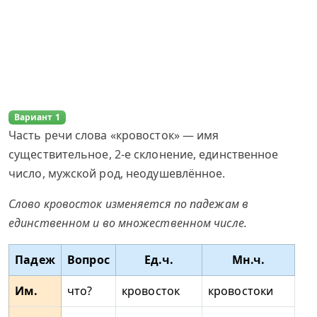
Вариант 1
Часть речи слова «кровосток» — имя
существительное, 2-е склонение, единственное
число, мужской род, неодушевлённое.
Слово кровосток изменяется по падежам в
единственном и во множественном числе.
Падеж
Вопрос
Ед.ч.
Мн.ч.
Им.
что?
кровосток
кровостоки