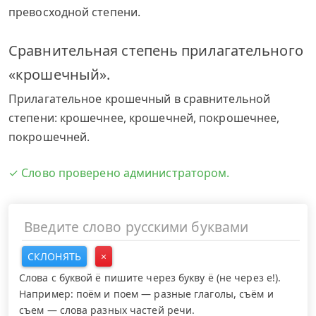
превосходной степени.
Сравнительная степень прилагательного
«крошечный».
Прилагательное крошечный в сравнительной
степени: крошечнее, крошечней, покрошечнее,
покрошечней.
✓ Слово проверено администратором.
СКЛОНЯТЬ
×
Слова с буквой ё пишите через букву ё (не через е!).
Например: поём и поем — разные глаголы, съём и
съем — слова разных частей речи.