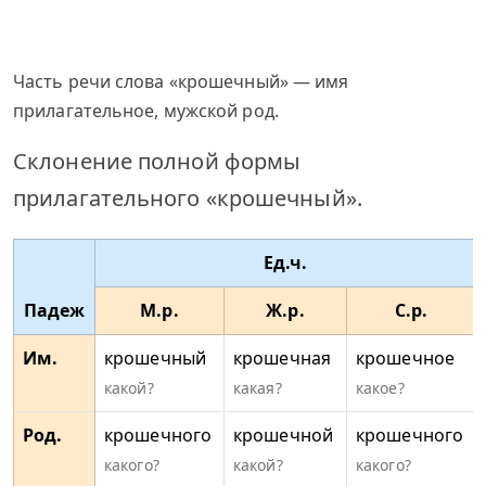
Часть речи слова «крошечный» — имя
прилагательное, мужской род.
Склонение полной формы
прилагательного «крошечный».
Ед.ч.
Падеж
М.р.
Ж.р.
С.р.
Им.
крошечный
крошечная
крошечное
какой?
какая?
какое?
Род.
крошечного
крошечной
крошечного
какого?
какой?
какого?