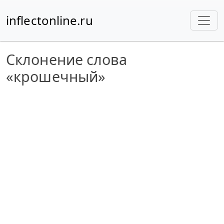
inflectonline.ru
Склонение слова
«крошечный»