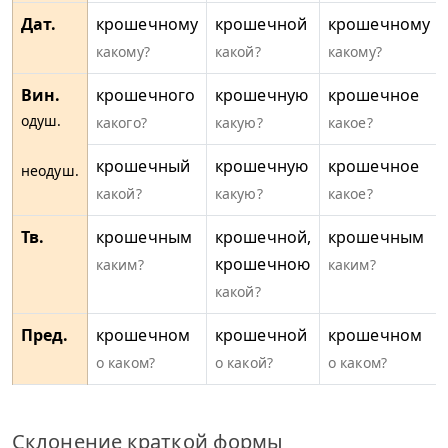
Дат.
крошечному
крошечной
крошечному
какому?
какой?
какому?
Вин.
крошечного
крошечную
крошечное
одуш.
какого?
какую?
какое?
крошечный
крошечную
крошечное
неодуш.
какой?
какую?
какое?
Тв.
крошечным
крошечной,
крошечным
крошечною
каким?
каким?
какой?
Пред.
крошечном
крошечной
крошечном
о каком?
о какой?
о каком?
Склонение краткой формы