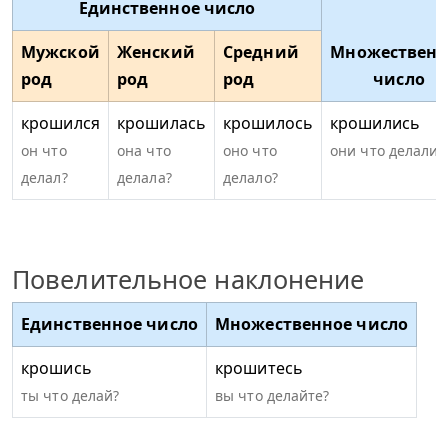
Единственное число
Мужской
Женский
Средний
Множественн
род
род
род
число
крошился
крошилась
крошилось
крошились
он что
она что
оно что
они что делали?
делал?
делала?
делало?
Повелительное наклонение
Единственное число
Множественное число
крошись
крошитесь
ты что делай?
вы что делайте?