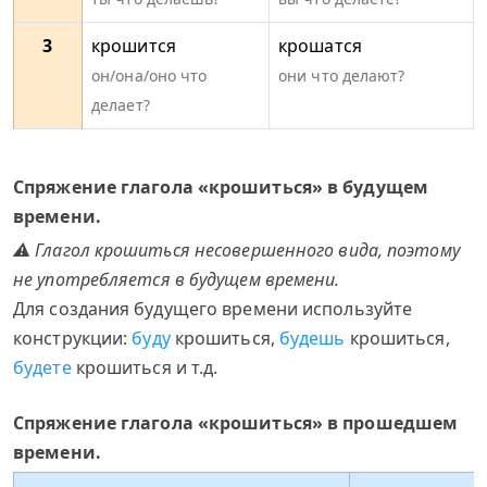
3
крошится
крошатся
он/она/оно что
они что делают?
делает?
Спряжение глагола «крошиться» в будущем
времени.
⚠ Глагол крошиться несовершенного вида, поэтому
не употребляется в будущем времени.
Для создания будущего времени используйте
конструкции:
буду
крошиться,
будешь
крошиться,
будете
крошиться и т.д.
Спряжение глагола «крошиться» в прошедшем
времени.