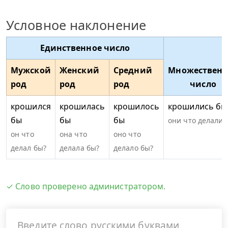
Условное наклонение
Единственное число
Мужской
Женский
Средний
Множественн
род
род
род
число
крошился
крошилась
крошилось
крошились бы
бы
бы
бы
они что делали 
он что
она что
оно что
делал бы?
делала бы?
делало бы?
✓ Слово проверено администратором.