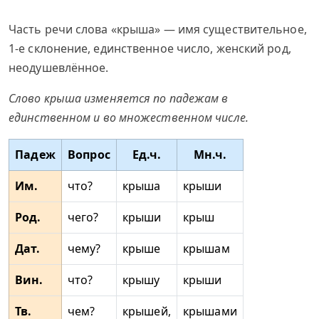
Часть речи слова «крыша» — имя существительное,
1-е склонение, единственное число, женский род,
неодушевлённое.
Слово крыша изменяется по падежам в
единственном и во множественном числе.
Падеж
Вопрос
Ед.ч.
Мн.ч.
Им.
что?
крыша
крыши
Род.
чего?
крыши
крыш
Дат.
чему?
крыше
крышам
Вин.
что?
крышу
крыши
Тв.
чем?
крышей,
крышами