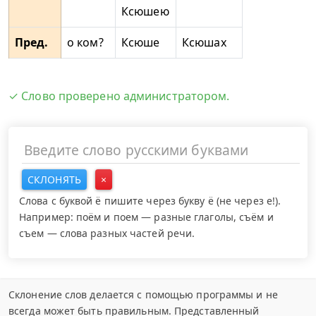
Ксюшею
Пред.
о ком?
Ксюше
Ксюшах
✓ Слово проверено администратором.
СКЛОНЯТЬ
×
Слова с буквой ё пишите через букву ё (не через е!).
Например: поём и поем — разные глаголы, съём и
съем — слова разных частей речи.
Склонение слов делается с помощью программы и не
всегда может быть правильным. Представленный