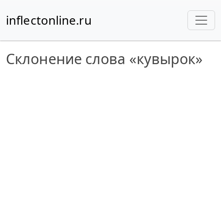
inflectonline.ru
Склонение слова «кувырок»