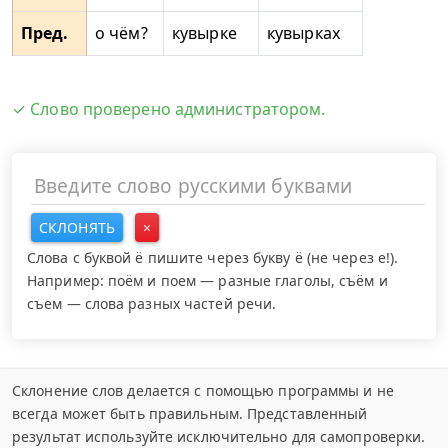
Пред.
о чём?
кувырке
кувырках
✓ Слово проверено администратором.
СКЛОНЯТЬ
×
Слова с буквой ё пишите через букву ё (не через е!).
Например: поём и поем — разные глаголы, съём и
съем — слова разных частей речи.
Склонение слов делается с помощью программы и не
всегда может быть правильным. Представленный
результат используйте исключительно для самопроверки.