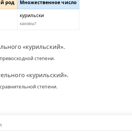
й род
Множественное число
курильски
каковы?
льного «курильский».
превосходной степени.
ельного «курильский».
сравнительной степени.