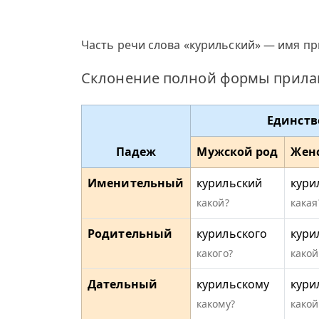
Часть речи слова «курильский» — имя пр
Склонение полной формы прилаг
Единств
Падеж
Мужской род
Жен
Именительный
курильский
кури
какой?
какая
Родительный
курильского
кури
какого?
какой
Дательный
курильскому
кури
какому?
какой