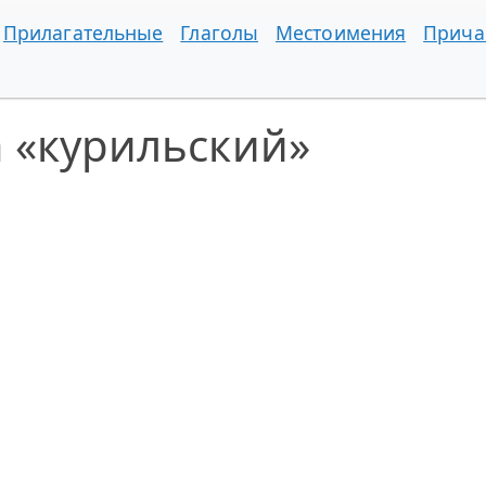
Прилагательные
Глаголы
Местоимения
Прича
 «курильский»