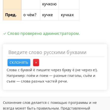
кучкою
Пред.
о чём?
кучке
кучках
✓ Слово проверено администратором.
СКЛОНЯТЬ
×
Слова с буквой ё пишите через букву ё (не через е!).
Например: поём и поем — разные глаголы, съём и
съем — слова разных частей речи.
Склонение слов делается с помощью программы и не
всегда может быть правильным. Представленный