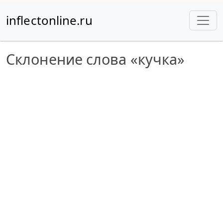
inflectonline.ru
Склонение слова «кучка»