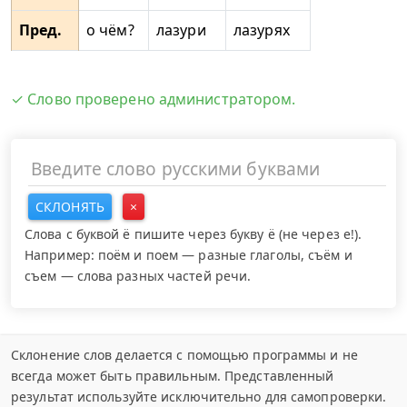
Пред.
о чём?
лазури
лазурях
✓ Слово проверено администратором.
СКЛОНЯТЬ
×
Слова с буквой ё пишите через букву ё (не через е!).
Например: поём и поем — разные глаголы, съём и
съем — слова разных частей речи.
Склонение слов делается с помощью программы и не
всегда может быть правильным. Представленный
результат используйте исключительно для самопроверки.