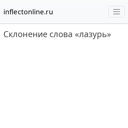
inflectonline.ru
Склонение слова «лазурь»