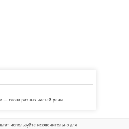
ем — слова разных частей речи.
ьтат используйте исключительно для