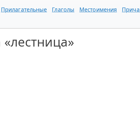
Прилагательные
Глаголы
Местоимения
Прича
 «лестница»