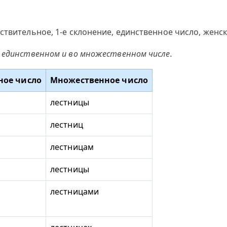
ствительное, 1-е склонение, единственное число, женс
 единственном и во множественном числе.
ное число
Множественное число
лестницы
лестниц
лестницам
лестницы
лестницами