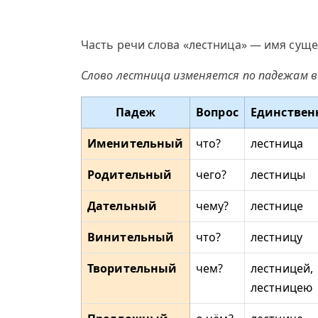
Часть речи слова «лестница» — имя суще
Слово лестница изменяется по падежам в
Падеж
Вопрос
Единствен
Именительный
что?
лестница
Родительный
чего?
лестницы
Дательный
чему?
лестнице
Винительный
что?
лестницу
Творительный
чем?
лестницей,
лестницею