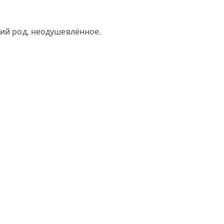
кий род, неодушевлённое.