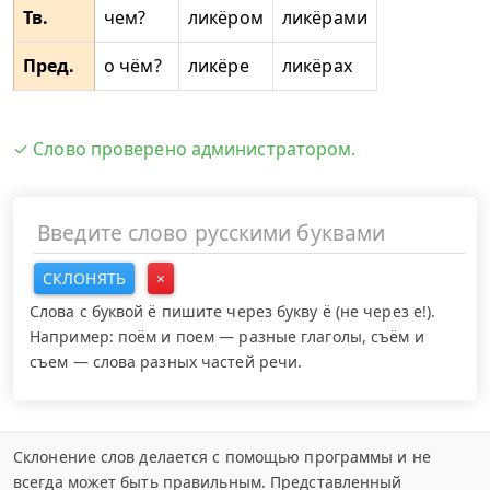
Тв.
чем?
ликёром
ликёрами
Пред.
о чём?
ликёре
ликёрах
✓ Слово проверено администратором.
СКЛОНЯТЬ
×
Слова с буквой ё пишите через букву ё (не через е!).
Например: поём и поем — разные глаголы, съём и
съем — слова разных частей речи.
Склонение слов делается с помощью программы и не
всегда может быть правильным. Представленный