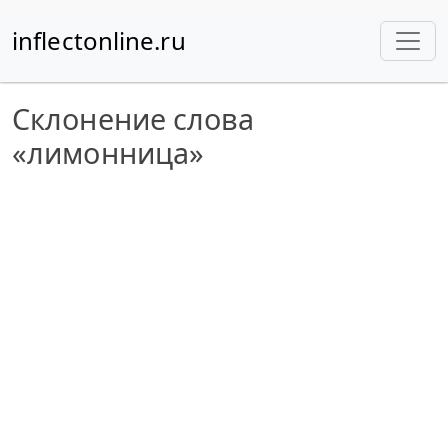
inflectonline.ru
Склонение слова
«лимонница»