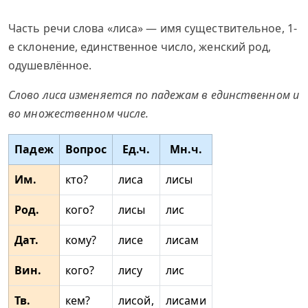
Часть речи слова «лиса» — имя существительное, 1-
е склонение, единственное число, женский род,
одушевлённое.
Слово лиса изменяется по падежам в единственном и
во множественном числе.
Падеж
Вопрос
Ед.ч.
Мн.ч.
Им.
кто?
лиса
лисы
Род.
кого?
лисы
лис
Дат.
кому?
лисе
лисам
Вин.
кого?
лису
лис
Тв.
кем?
лисой,
лисами