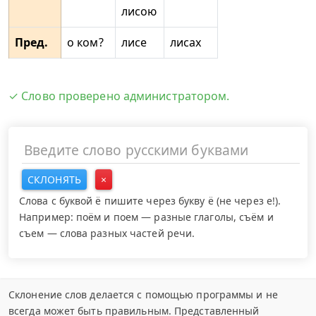
лисою
Пред.
о ком?
лисе
лисах
✓ Слово проверено администратором.
СКЛОНЯТЬ
×
Слова с буквой ё пишите через букву ё (не через е!).
Например: поём и поем — разные глаголы, съём и
съем — слова разных частей речи.
Склонение слов делается с помощью программы и не
всегда может быть правильным. Представленный