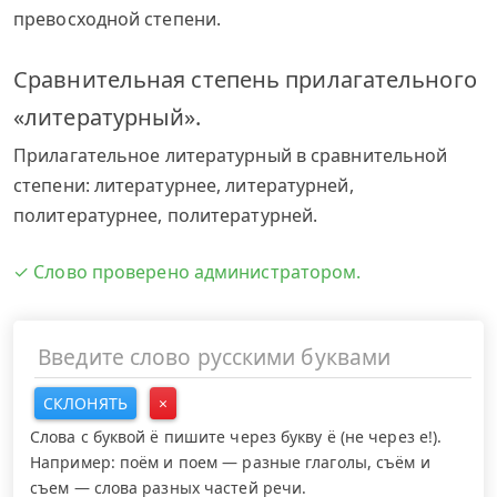
превосходной степени.
Сравнительная степень прилагательного
«литературный».
Прилагательное литературный в сравнительной
степени: литературнее, литературней,
политературнее, политературней.
✓ Слово проверено администратором.
СКЛОНЯТЬ
×
Слова с буквой ё пишите через букву ё (не через е!).
Например: поём и поем — разные глаголы, съём и
съем — слова разных частей речи.