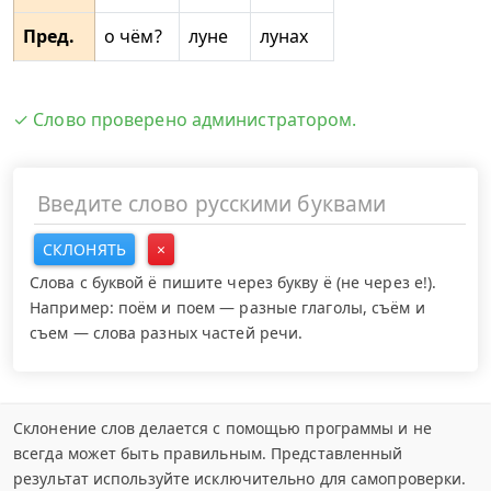
Пред.
о чём?
луне
лунах
✓ Слово проверено администратором.
СКЛОНЯТЬ
×
Слова с буквой ё пишите через букву ё (не через е!).
Например: поём и поем — разные глаголы, съём и
съем — слова разных частей речи.
Склонение слов делается с помощью программы и не
всегда может быть правильным. Представленный
результат используйте исключительно для самопроверки.