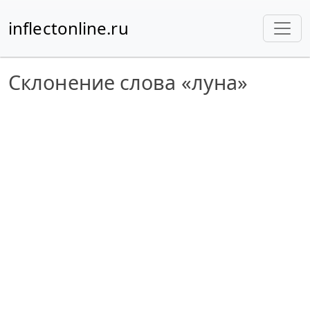
inflectonline.ru
Склонение слова «луна»