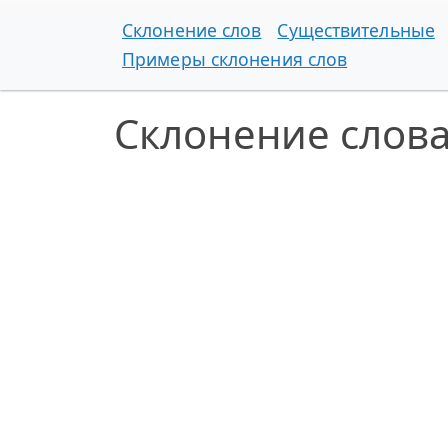
Склонение слов
Существительные
Примеры склонения слов
Склонение слов