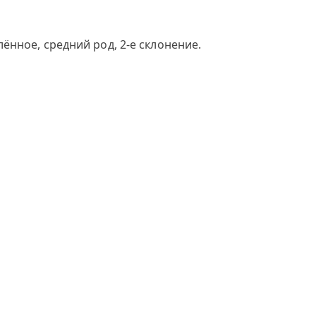
нное, средний род, 2-е склонение.