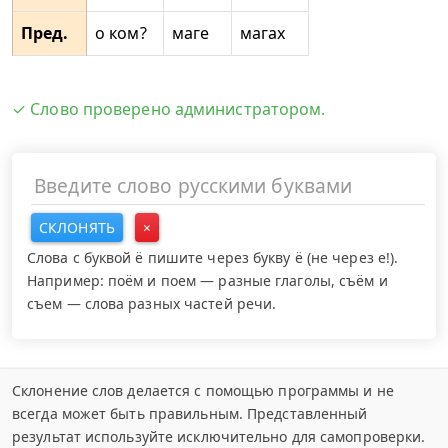
Пред.
о ком?
маге
магах
✓ Слово проверено администратором.
СКЛОНЯТЬ
×
Слова с буквой ё пишите через букву ё (не через е!).
Например: поём и поем — разные глаголы, съём и
съем — слова разных частей речи.
Склонение слов делается с помощью программы и не
всегда может быть правильным. Представленный
результат используйте исключительно для самопроверки.