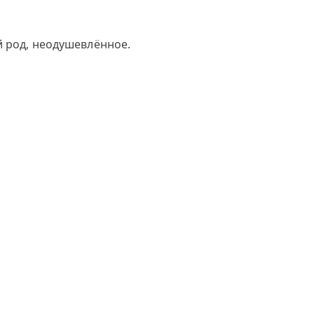
й род, неодушевлённое.