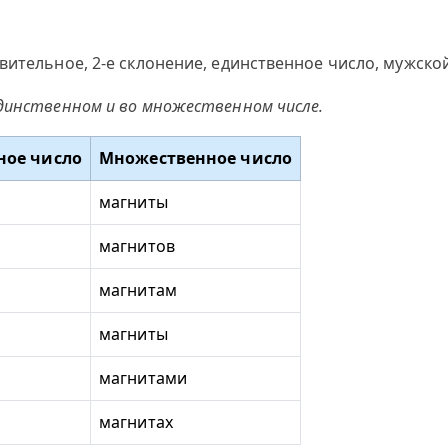
вительное, 2-е склонение, единственное число, мужско
динственном и во множественном числе.
ное число
Множественное число
магниты
магнитов
магнитам
магниты
магнитами
магнитах