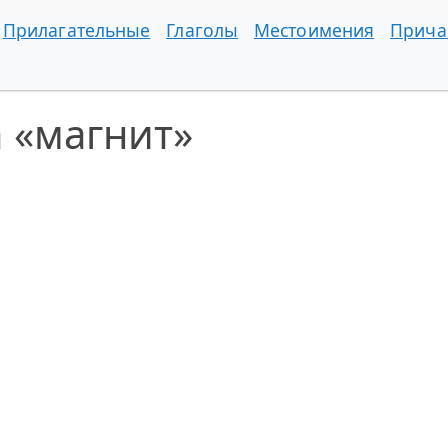
Прилагательные
Глаголы
Местоимения
Прича
 «магнит»