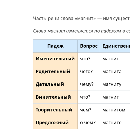
Часть речи слова «магнит» — имя сущест
Слово магнит изменяется по падежам в е
Падеж
Вопрос
Единствен
Именительный
что?
магнит
Родительный
чего?
магнита
Дательный
чему?
магниту
Винительный
что?
магнит
Творительный
чем?
магнитом
Предложный
о чём?
магните