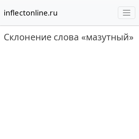
inflectonline.ru
Склонение слова «мазутный»