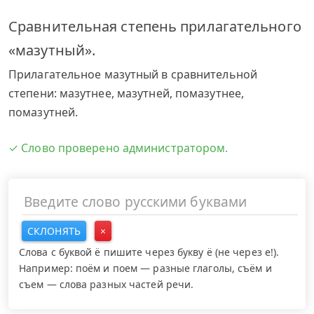
Сравнительная степень прилагательного
«мазутный».
Прилагательное мазутный в сравнительной
степени: мазутнее, мазутней, помазутнее,
помазутней.
✓ Слово проверено администратором.
СКЛОНЯТЬ
×
Слова с буквой ё пишите через букву ё (не через е!).
Например: поём и поем — разные глаголы, съём и
съем — слова разных частей речи.