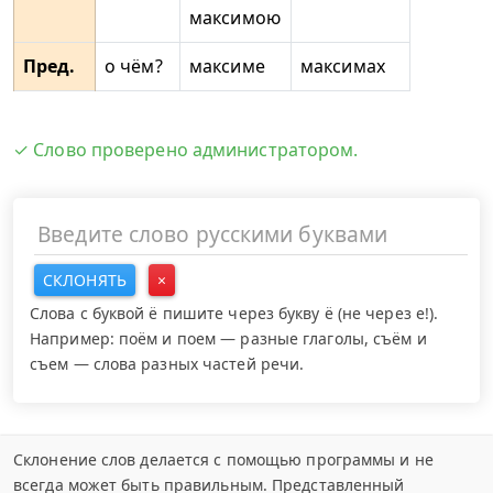
максимою
Пред.
о чём?
максиме
максимах
✓ Слово проверено администратором.
СКЛОНЯТЬ
×
Слова с буквой ё пишите через букву ё (не через е!).
Например: поём и поем — разные глаголы, съём и
съем — слова разных частей речи.
Склонение слов делается с помощью программы и не
всегда может быть правильным. Представленный