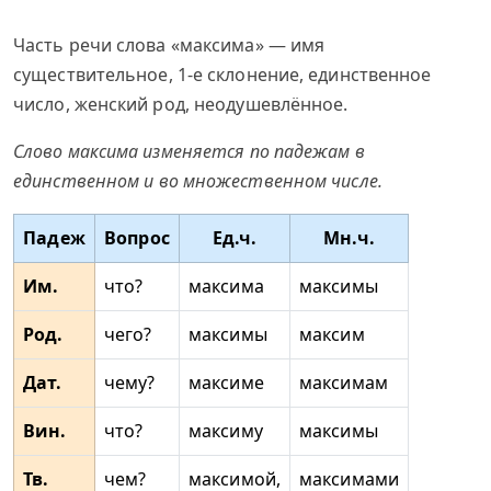
Часть речи слова «максима» — имя
существительное, 1-е склонение, единственное
число, женский род, неодушевлённое.
Слово максима изменяется по падежам в
единственном и во множественном числе.
Падеж
Вопрос
Ед.ч.
Мн.ч.
Им.
что?
максима
максимы
Род.
чего?
максимы
максим
Дат.
чему?
максиме
максимам
Вин.
что?
максиму
максимы
Тв.
чем?
максимой,
максимами