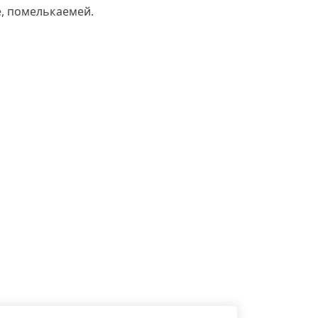
, помелькаемей.