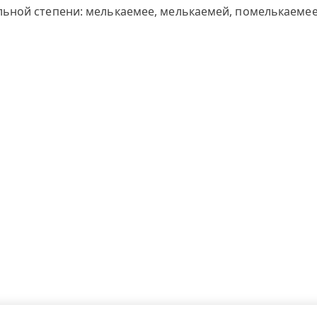
ьной степени: мелькаемее, мелькаемей, помелькаемее