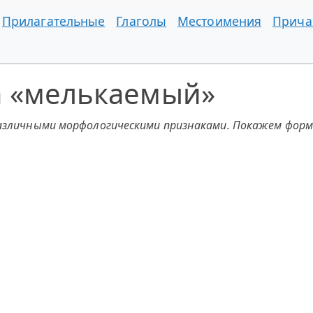
Прилагательные
Глаголы
Местоимения
Прича
а «мелькаемый»
различными морфологическими признаками. Покажем форм