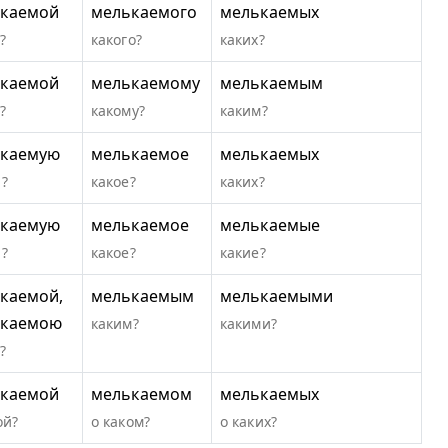
каемой
мелькаемого
мелькаемых
?
какого?
каких?
каемой
мелькаемому
мелькаемым
?
какому?
каким?
каемую
мелькаемое
мелькаемых
?
какое?
каких?
каемую
мелькаемое
мелькаемые
?
какое?
какие?
каемой,
мелькаемым
мелькаемыми
ькаемою
каким?
какими?
?
каемой
мелькаемом
мелькаемых
ой?
о каком?
о каких?