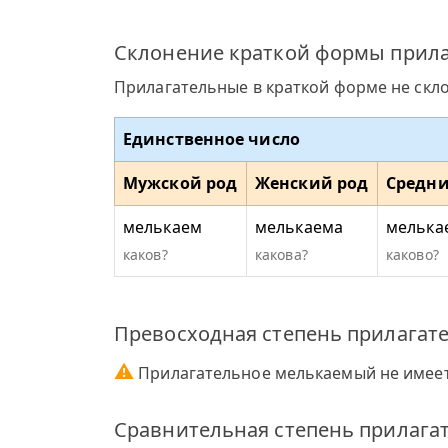
Склонение краткой формы прила
Прилагательные в краткой форме не скл
Единственное число
Мужской род
Женский род
Средни
мелькаем
мелькаема
мелька
каков?
какова?
каково?
Превосходная степень прилагат
⚠
Прилагательное мелькаемый не имеет
Сравнительная степень прилага