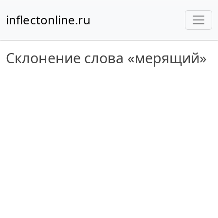
inflectonline.ru
Склонение слова «мерящий»