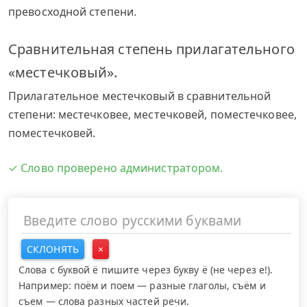
превосходной степени.
Сравнительная степень прилагательного
«местечковый».
Прилагательное местечковый в сравнительной
степени: местечковее, местечковей, поместечковее,
поместечковей.
✓ Слово проверено администратором.
СКЛОНЯТЬ
×
Слова с буквой ё пишите через букву ё (не через е!).
Например: поём и поем — разные глаголы, съём и
съем — слова разных частей речи.