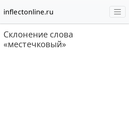
inflectonline.ru
Склонение слова
«местечковый»